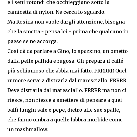
e i seni rotondi che occhieggiano sotto la
camicetta di nylon. Ne cerca lo sguardo.
Ma Rosina non vuole dargli attenzione, bisogna
che la smetta - pensa lei - prima che qualcuno in
paese se ne accorga.
Così dà da parlare a Gino, lo spazzino, un ometto
dalla pelle pallida e rugosa. Gli prepara il caffé
più schiumoso che abbia mai fatto. FRRRRR Quel
rumore serve a distrarla dal maresciallo. FRRRR
Deve distrarla dal maresciallo. FRRRR ma non ci
riesce, non riesce a smettere di pensare a quei
baffi lunghi sale e pepe, dietro alle sue spalle,
che fanno ombra a quelle labbra morbide come
un mashmallow.