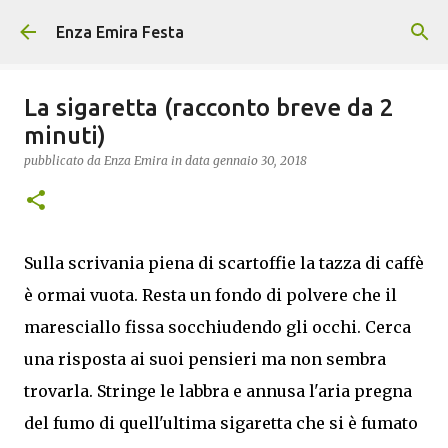
Passa ai contenuti principali
Enza Emira Festa
La sigaretta (racconto breve da 2
minuti)
pubblicato da
Enza Emira
in data
gennaio 30, 2018
Sulla scrivania piena di scartoffie la tazza di caffè
è ormai vuota. Resta un fondo di polvere che il
maresciallo fissa socchiudendo gli occhi. Cerca
una risposta ai suoi pensieri ma non sembra
trovarla. Stringe le labbra e annusa l'aria pregna
del fumo di quell'ultima sigaretta che si è fumato