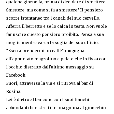
qualche giorno fa, prima di decidere di smettere.
Smettere, ma come si fa a smettere? Il pensiero
scorre istantaneo tra i canali del suo cervello.
Afferra il berretto e se lo calca in testa. Non vuole
far uscire questo pensiero proibito. Pensa a sua
moglie mentre varca la soglia del suo ufficio.
"Esco a prendermi un caffè" mugugna
all'appuntato magrolino e pelato che lo fissa con
l'occhio distratto dall'ultimo messaggio su
Facebook.
Fuori, attraversa la via e si ritrova al bar di
Rosina.
Lei è dietro al bancone con i suoi fianchi
abbondanti ben stretti in una gonna al ginocchio