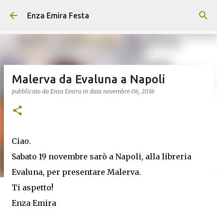
Passa ai contenuti principali
Enza Emira Festa
Malerva da Evaluna a Napoli
pubblicato da
Enza Emira
in data
novembre 06, 2016
Ciao.
Sabato 19 novembre sarò a Napoli, alla libreria
Evaluna, per presentare Malerva.
Ti aspetto!
Enza Emira